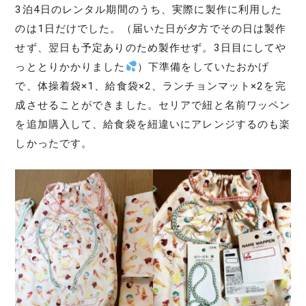
3泊4日のレンタル期間のうち、実際に製作に利用した
のは1日だけでした。（届いた日が夕方でその日は製作
せず、翌日も予定ありのため製作せず。3日目にしてや
っととりかかりました
）下準備をしていたおかげ
で、体操着袋×1、給食袋×2、ランチョンマット×2を完
成させることができました。セリアで紐と名前ワッペン
を追加購入して、給食袋を紐違いにアレンジするのも楽
しかったです。