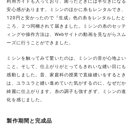
利用ガイドも入っており、困ったときには手引きになる
安心感があります。ミシンのほかに糸もレンタルでき、
120円と安かったので『生成』色の糸をレンタルしたと
ころ、２つ同梱されて届きました。ミシンの糸のセッテ
ィングや操作方法は、Webサイトの動画を見ながらスム
ーズに行うことができました。
ミシンを触ってみて驚いたのは、ミシンの音が心地よい
こと。そして、仕上がりがとってもきれいな縫い目にも
感動しました。昔、家庭科の授業で直線縫いをするとき
は、ユラユラと縫い進めていた気がするのに、なぜだか
綺麗に仕上がります。糸の調子も強すぎず、ミシンの進
化を感じました。
製作期間と完成品