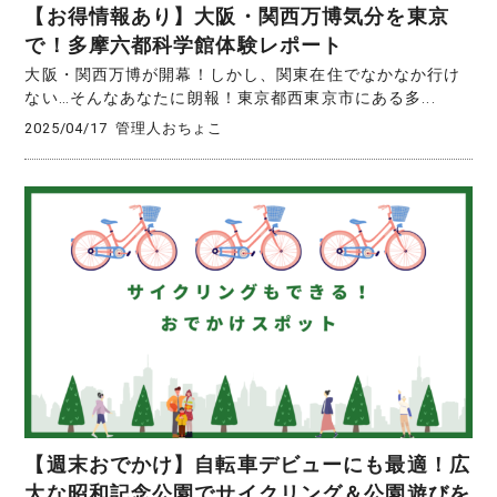
【お得情報あり】大阪・関西万博気分を東京
で！多摩六都科学館体験レポート
大阪・関西万博が開幕！しかし、関東在住でなかなか行け
ない…そんなあなたに朗報！東京都西東京市にある多...
2025/04/17
管理人おちょこ
【週末おでかけ】自転車デビューにも最適！広
大な昭和記念公園でサイクリング＆公園遊びを