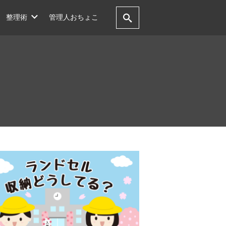
 整理術
管理人おちょこ