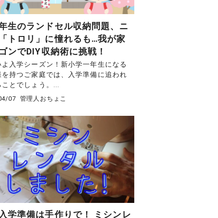
年生のランドセル収納問題、ニ
「トロリ」に憧れるも…我が家
ゴンでDIY収納術に挑戦！
いよ入学シーズン！新小学一年生になる
様を持つご家庭では、入学準備に追われ
ことでしょう。...
04/07
管理人おちょこ
入学準備は手作りで！ ミシンレ