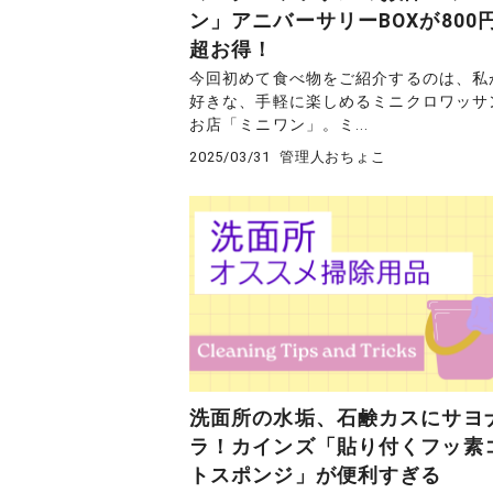
ン」アニバーサリーBOXが800
超お得！
今回初めて食べ物をご紹介するのは、私
好きな、手軽に楽しめるミニクロワッサ
お店「ミニワン」。ミ...
2025/03/31
管理人おちょこ
洗面所の水垢、石鹸カスにサヨ
ラ！カインズ「貼り付くフッ素
トスポンジ」が便利すぎる