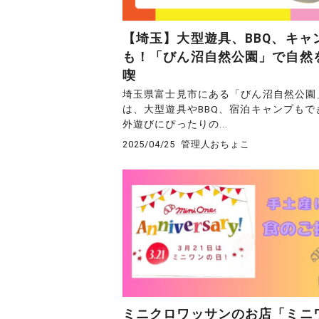
【埼玉】大型遊具、BBQ、キャ
も！「びん沼自然公園」で自然
喫
埼玉県富士見市にある「びん沼自然公園
は、大型遊具やBBQ、宿泊キャンプもで
外遊びにぴったりの...
2025/04/25
管理人おちょこ
ミニクロワッサンのお店「ミニ